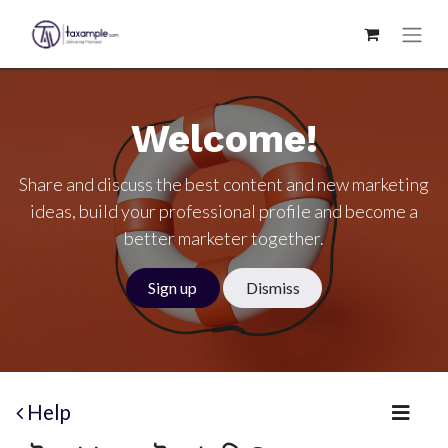
Welcome!
Share and discuss the best content and new marketing
ideas, build your professional profile and become a
better marketer together.
Sign up
Dismiss
Help