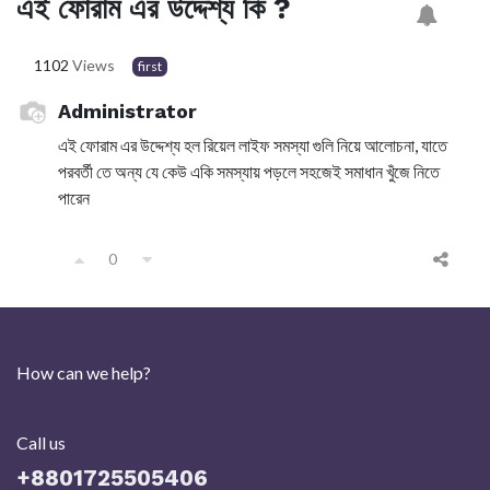
এই ফোরাম এর উদ্দেশ্য কি ?
1102
Views
first
Administrator
এই ফোরাম এর উদ্দেশ্য হল রিয়েল লাইফ সমস্যা গুলি নিয়ে আলোচনা, যাতে
পরবর্তী তে অন্য যে কেউ একি সমস্যায় পড়লে সহজেই সমাধান খুঁজে নিতে
পারেন
0
How can we help?
Call us
+8801725505406​